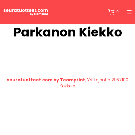
0
Parkanon Kiekko
seuratuotteet.com by Teamprint
, Yrittäjäntie 21 67100
Kokkola