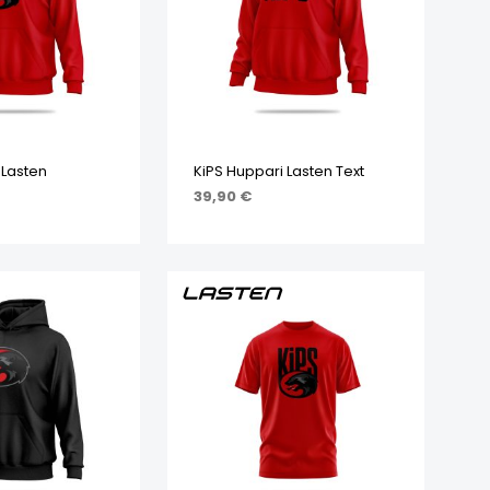
 Lasten
KiPS Huppari Lasten Text
39,90
€
IHTOEHDOISTA
VALITSE VAIHTOEHDOISTA