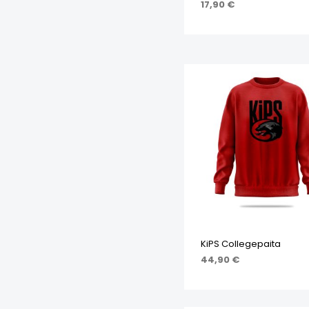
17,90
€
VALITSE VAIHTOEHDOI
KiPS Collegepaita
44,90
€
VALITSE VAIHTOEHDOI