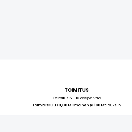
TOIMITUS
Toimitus 5 - 10 arkipäivää
Toimituskulu
10,00€
, ilmainen
yli 80€
tilauksiin