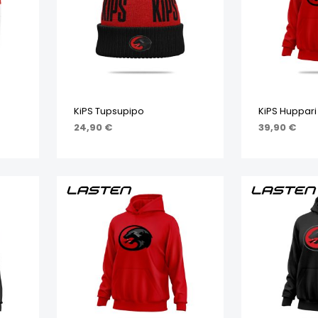
KiPS Tupsupipo
KiPS Huppari
24,90
€
39,90
€
STA
LISÄÄ OSTOSKORIIN
VALITSE VA