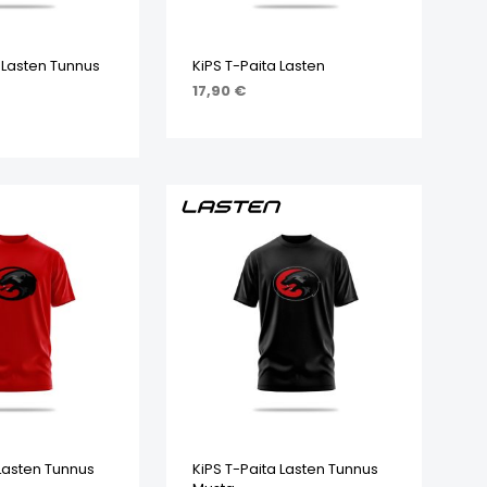
 Lasten Tunnus
KiPS T-Paita Lasten
17,90
€
VALITSE VAIHTOEHDOISTA
IHTOEHDOISTA
 Lasten Tunnus
KiPS T-Paita Lasten Tunnus