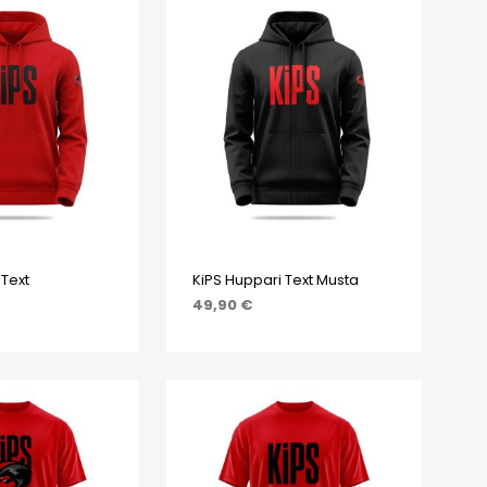
 Text
KiPS Huppari Text Musta
49,90
€
IHTOEHDOISTA
VALITSE VAIHTOEHDOISTA