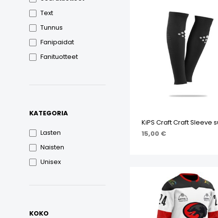
Text
Tunnus
Fanipaidat
Fanituotteet
KATEGORIA
KiPS Craft Craft Sleeve 
Lasten
15,00
€
Naisten
LISÄÄ OSTOSKORIIN
Unisex
KOKO