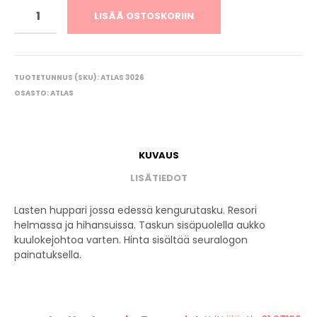
LISÄÄ OSTOSKORIIN
TUOTETUNNUS (SKU):
ATLAS 3026
OSASTO:
ATLAS
KUVAUS
LISÄTIEDOT
Lasten huppari jossa edessä kengurutasku. Resori
helmassa ja hihansuissa. Taskun sisäpuolella aukko
kuulokejohtoa varten. Hinta sisältää seuralogon
painatuksella.