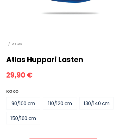
/
ATLAS
Atlas Huppari Lasten
29,90
€
KOKO
90/100 cm
110/120 cm
130/140 cm
150/160 cm