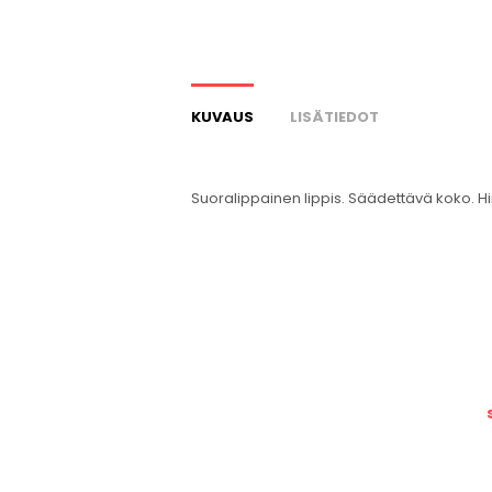
KUVAUS
LISÄTIEDOT
Suoralippainen lippis. Säädettävä koko. H