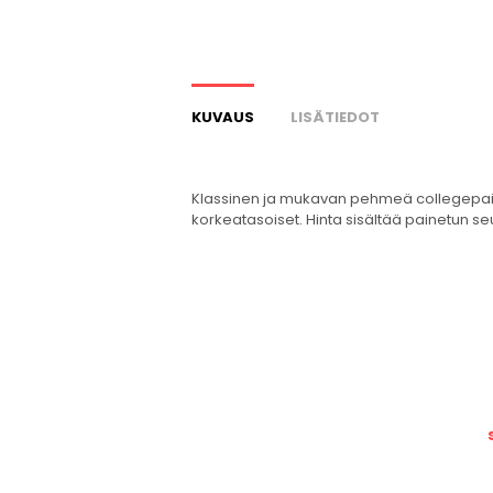
KUVAUS
LISÄTIEDOT
Klassinen ja mukavan pehmeä collegepaita
korkeatasoiset. Hinta sisältää painetun s