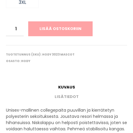
3XL
LISÄÄ OSTOSKORIIN
TUOTETUNNUS (SKU):
HODY 3023 MASCOT
OSASTO:
HODY
KUVAUS
LISÄTIEDOT
Unisex-mallinen collegepaita puuvillan ja kierrätetyn
polyesterin sekoituksesta. Joustava resori helmassa ja
hihansuissa. Niskalappu on helposti poistettavissa, joten se
voidaan haluttaessa vaihtaa. Pehmeä stabilisoitu kangas.