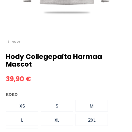
/
HODY
Hody Collegepaita Harmaa
Mascot
39,90
€
KOKO
XS
S
M
L
XL
2XL