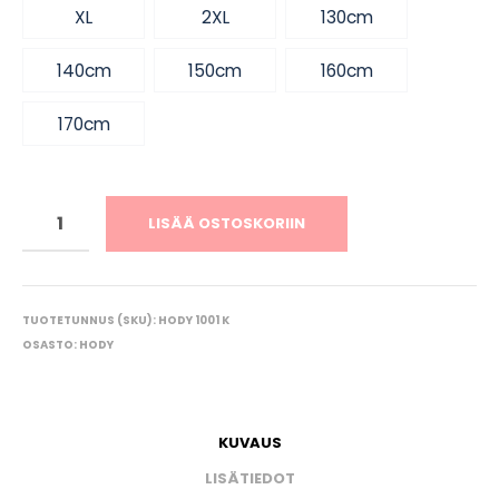
XL
2XL
130cm
140cm
150cm
160cm
170cm
LISÄÄ OSTOSKORIIN
TUOTETUNNUS (SKU):
HODY 1001 K
OSASTO:
HODY
KUVAUS
LISÄTIEDOT