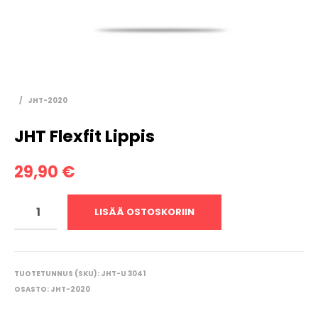
/
JHT-2020
JHT Flexfit Lippis
29,90
€
LISÄÄ OSTOSKORIIN
TUOTETUNNUS (SKU):
JHT-U 3041
OSASTO:
JHT-2020