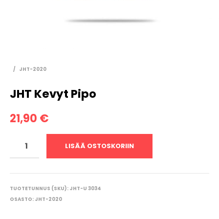
/
JHT-2020
JHT Kevyt Pipo
21,90
€
LISÄÄ OSTOSKORIIN
TUOTETUNNUS (SKU):
JHT-U 3034
OSASTO:
JHT-2020