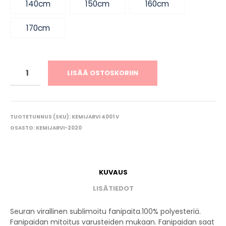
140cm
150cm
160cm
170cm
LISÄÄ OSTOSKORIIN
TUOTETUNNUS (SKU):
KEMIJARVI 4001 V
OSASTO:
KEMIJARVI-2020
KUVAUS
LISÄTIEDOT
Seuran virallinen sublimoitu fanipaita.100% polyesteriä.
Fanipaidan mitoitus varusteiden mukaan. Fanipaidan saat