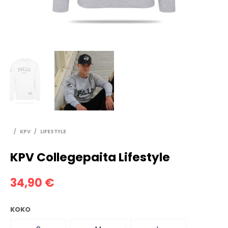
/
KPV
/
LIFESTYLE
KPV Collegepaita Lifestyle
34,90
€
KOKO