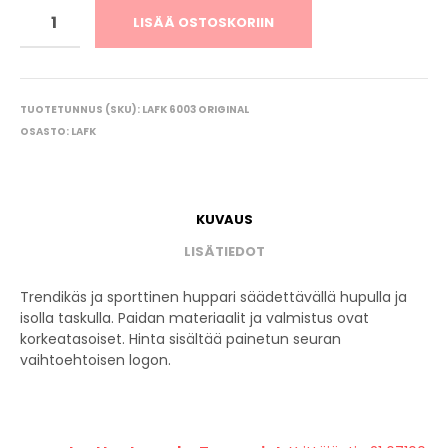
LISÄÄ OSTOSKORIIN
TUOTETUNNUS (SKU):
LAFK 6003 ORIGINAL
OSASTO:
LAFK
KUVAUS
LISÄTIEDOT
Trendikäs ja sporttinen huppari säädettävällä hupulla ja
isolla taskulla. Paidan materiaalit ja valmistus ovat
korkeatasoiset. Hinta sisältää painetun seuran
vaihtoehtoisen logon.