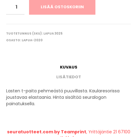
LISÄÄ OSTOSKORIIN
TUOTETUNNUS (SKU):
LAPUA 3025
OSASTO:
LAPUA-2020
KUVAUS
LISÄTIEDOT
Lasten t-paita pehmeästä puuvillasta. Kaularesorissa
joustavaa elastaania. Hinta sisältää seuralogon
painatuksella.
seuratuotteet.com by Teamprint
, Yrittäjäntie 21 67100