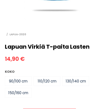
/
LAPUA-2020
Lapuan Virkiä T-paita Lasten
14,90
€
KOKO
90/100 cm
110/120 cm
130/140 cm
150/160 cm