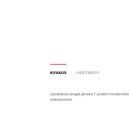
KUVAUS
LISÄTIEDOT
Laadukas single jersey T-paita modernilla 
niskanauha.