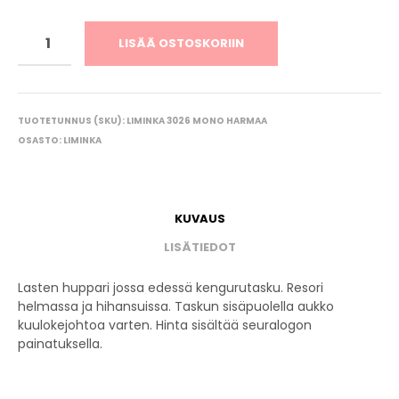
LISÄÄ OSTOSKORIIN
TUOTETUNNUS (SKU):
LIMINKA 3026 MONO HARMAA
OSASTO:
LIMINKA
KUVAUS
LISÄTIEDOT
Lasten huppari jossa edessä kengurutasku. Resori
helmassa ja hihansuissa. Taskun sisäpuolella aukko
kuulokejohtoa varten. Hinta sisältää seuralogon
painatuksella.