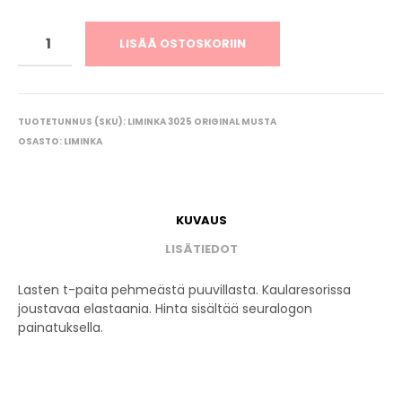
LISÄÄ OSTOSKORIIN
TUOTETUNNUS (SKU):
LIMINKA 3025 ORIGINAL MUSTA
OSASTO:
LIMINKA
KUVAUS
LISÄTIEDOT
Lasten t-paita pehmeästä puuvillasta. Kaularesorissa
joustavaa elastaania. Hinta sisältää seuralogon
painatuksella.