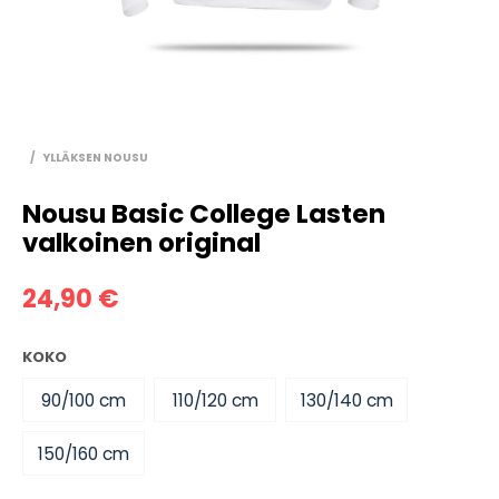
/
YLLÄKSEN NOUSU
Nousu Basic College Lasten
valkoinen original
24,90
€
KOKO
90/100 cm
110/120 cm
130/140 cm
150/160 cm