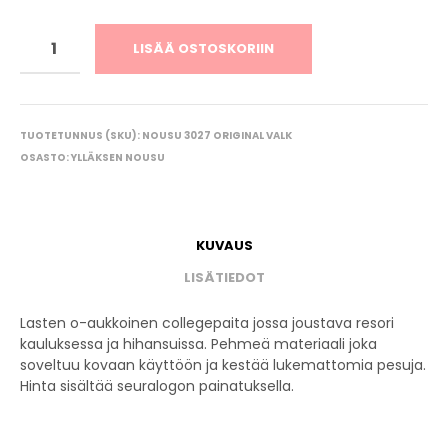
LISÄÄ OSTOSKORIIN
TUOTETUNNUS (SKU):
NOUSU 3027 ORIGINAL VALK
OSASTO:
YLLÄKSEN NOUSU
KUVAUS
LISÄTIEDOT
Lasten o-aukkoinen collegepaita jossa joustava resori
kauluksessa ja hihansuissa. Pehmeä materiaali joka
soveltuu kovaan käyttöön ja kestää lukemattomia pesuja.
Hinta sisältää seuralogon painatuksella.