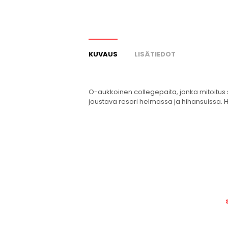
KUVAUS
LISÄTIEDOT
O-aukkoinen collegepaita, jonka mitoitus s
joustava resori helmassa ja hihansuissa. H