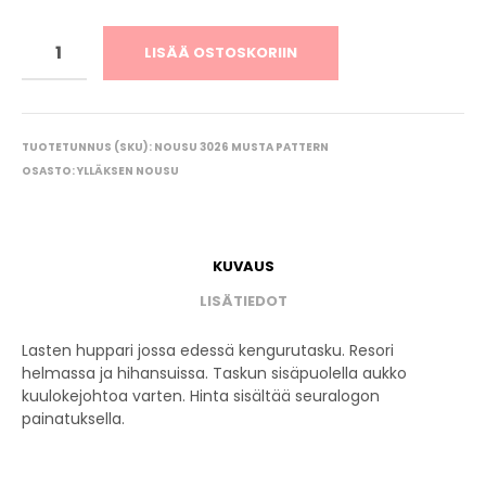
LISÄÄ OSTOSKORIIN
TUOTETUNNUS (SKU):
NOUSU 3026 MUSTA PATTERN
OSASTO:
YLLÄKSEN NOUSU
KUVAUS
LISÄTIEDOT
Lasten huppari jossa edessä kengurutasku. Resori
helmassa ja hihansuissa. Taskun sisäpuolella aukko
kuulokejohtoa varten. Hinta sisältää seuralogon
painatuksella.