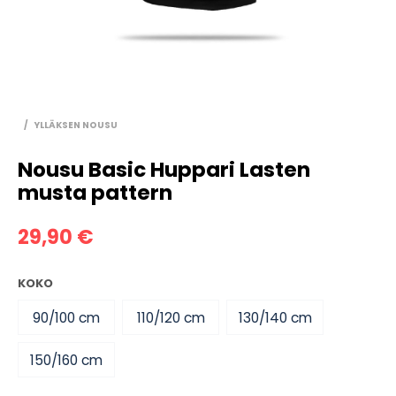
/
YLLÄKSEN NOUSU
Nousu Basic Huppari Lasten
musta pattern
29,90
€
KOKO
90/100 cm
110/120 cm
130/140 cm
150/160 cm