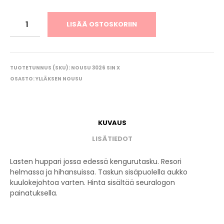
LISÄÄ OSTOSKORIIN
TUOTETUNNUS (SKU):
NOUSU 3026 SIN X
OSASTO:
YLLÄKSEN NOUSU
KUVAUS
LISÄTIEDOT
Lasten huppari jossa edessä kengurutasku. Resori
helmassa ja hihansuissa. Taskun sisäpuolella aukko
kuulokejohtoa varten. Hinta sisältää seuralogon
painatuksella.