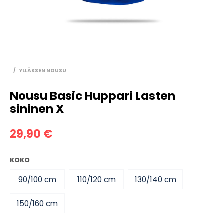
/
YLLÄKSEN NOUSU
Nousu Basic Huppari Lasten
sininen X
29,90
€
KOKO
90/100 cm
110/120 cm
130/140 cm
150/160 cm