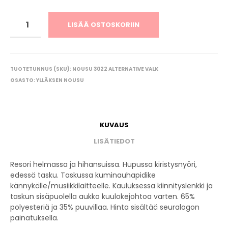
LISÄÄ OSTOSKORIIN
TUOTETUNNUS (SKU):
NOUSU 3022 ALTERNATIVE VALK
OSASTO:
YLLÄKSEN NOUSU
KUVAUS
LISÄTIEDOT
Resori helmassa ja hihansuissa. Hupussa kiristysnyöri,
edessä tasku. Taskussa kuminauhapidike
kännykälle/musiikkilaitteelle. Kauluksessa kiinnityslenkki ja
taskun sisäpuolella aukko kuulokejohtoa varten. 65%
polyesteriä ja 35% puuvillaa. Hinta sisältää seuralogon
painatuksella.