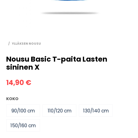
/
YLLÄKSEN NOUSU
Nousu Basic T-paita Lasten
sininen X
14,90
€
KOKO
90/100 cm
110/120 cm
130/140 cm
150/160 cm