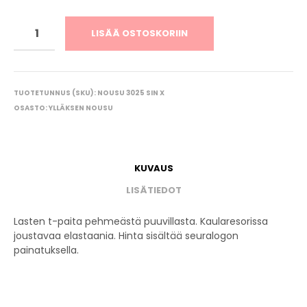
LISÄÄ OSTOSKORIIN
TUOTETUNNUS (SKU):
NOUSU 3025 SIN X
OSASTO:
YLLÄKSEN NOUSU
KUVAUS
LISÄTIEDOT
Lasten t-paita pehmeästä puuvillasta. Kaularesorissa
joustavaa elastaania. Hinta sisältää seuralogon
painatuksella.