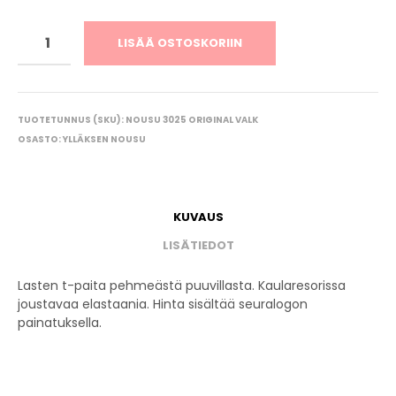
LISÄÄ OSTOSKORIIN
TUOTETUNNUS (SKU):
NOUSU 3025 ORIGINAL VALK
OSASTO:
YLLÄKSEN NOUSU
KUVAUS
LISÄTIEDOT
Lasten t-paita pehmeästä puuvillasta. Kaularesorissa
joustavaa elastaania. Hinta sisältää seuralogon
painatuksella.