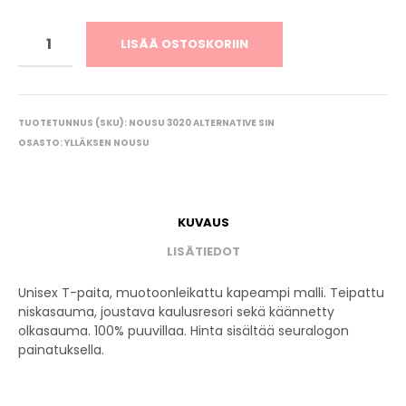
LISÄÄ OSTOSKORIIN
TUOTETUNNUS (SKU):
NOUSU 3020 ALTERNATIVE SIN
OSASTO:
YLLÄKSEN NOUSU
KUVAUS
LISÄTIEDOT
Unisex T-paita, muotoonleikattu kapeampi malli. Teipattu
niskasauma, joustava kaulusresori sekä käännetty
olkasauma. 100% puuvillaa. Hinta sisältää seuralogon
painatuksella.