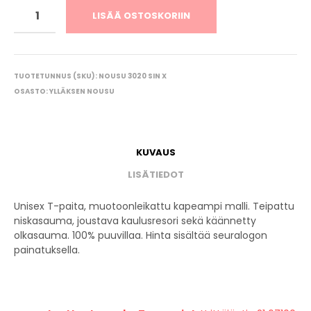
LISÄÄ OSTOSKORIIN
TUOTETUNNUS (SKU):
NOUSU 3020 SIN X
OSASTO:
YLLÄKSEN NOUSU
KUVAUS
LISÄTIEDOT
Unisex T-paita, muotoonleikattu kapeampi malli. Teipattu
niskasauma, joustava kaulusresori sekä käännetty
olkasauma. 100% puuvillaa. Hinta sisältää seuralogon
painatuksella.