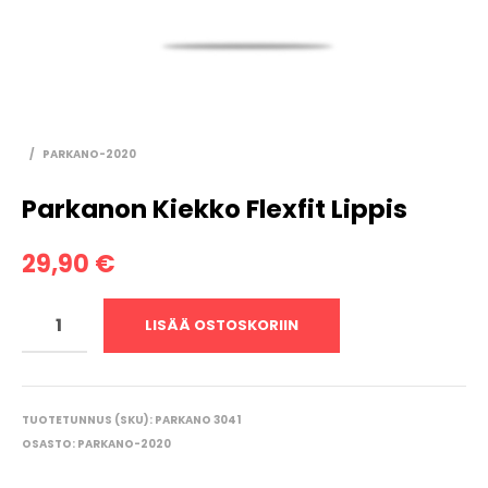
/
PARKANO-2020
Parkanon Kiekko Flexfit Lippis
29,90
€
LISÄÄ OSTOSKORIIN
TUOTETUNNUS (SKU):
PARKANO 3041
OSASTO:
PARKANO-2020