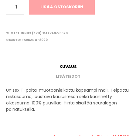
LISÄÄ OSTOSKORIIN
TUOTETUNNUS (SKU):
PARKANO 3020
OSASTO:
PARKANO-2020
KUVAUS
LISÄTIEDOT
Unisex T-paita, muotoonleikattu kapeampi malli. Teipattu
niskasauma, joustava kaulusresori sekä käännetty
olkasauma. 100% puuvillaa. Hinta sisältää seuralogon
painatuksella.