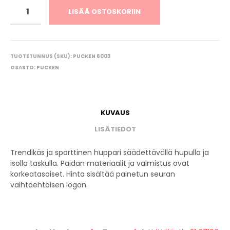
LISÄÄ OSTOSKORIIN
TUOTETUNNUS (SKU):
PUCKEN 6003
OSASTO:
PUCKEN
KUVAUS
LISÄTIEDOT
Trendikäs ja sporttinen huppari säädettävällä hupulla ja
isolla taskulla. Paidan materiaalit ja valmistus ovat
korkeatasoiset. Hinta sisältää painetun seuran
vaihtoehtoisen logon.