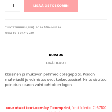
LISÄÄ OSTOSKORIIN
TUOTETUNNUS (SKU):
SOPA 6004 MUSTA
OSASTO:
SOPA-2020
KUVAUS
LISÄTIEDOT
Klassinen ja mukavan pehmeä collegepaita. Paidan
materiaalit ja valmistus ovat korkeatasoiset. Hinta sisältää
painetun seuran vaihtoehtoisen logon.
seuratuotteet.com by Teamprint
, Yrittäjäntie 21 67100