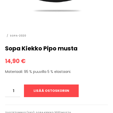
/
SOPA-2020
Sopa Kiekko Pipo musta
14,90
€
Materiaali: 95 % puuvilla 5 % elastaani.
LISÄÄ OSTOSKORIIN
TUOTETUNNUS (SKU):
SOPA KIEKKO 3033 MUSTA