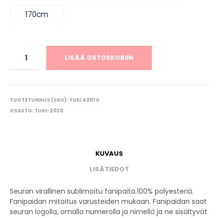
170cm
LISÄÄ OSTOSKORIIN
TUOTETUNNUS (SKU):
TUKI 4001 V
OSASTO:
TUKI-2020
KUVAUS
LISÄTIEDOT
Seuran virallinen sublimoitu fanipaita.100% polyesteriä.
Fanipaidan mitoitus varusteiden mukaan. Fanipaidan saat
seuran logolla, omalla numerolla ja nimellä ja ne sisältyvät