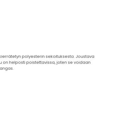
kierrätetyn polyesterin sekoituksesta. Joustava
 on helposti poistettavissa, joten se voidaan
kangas.