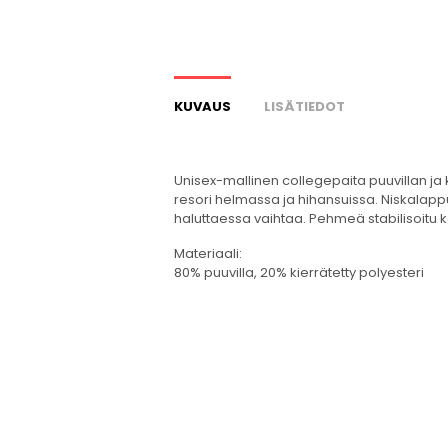
KUVAUS
LISÄTIEDOT
Unisex-mallinen collegepaita puuvillan ja 
resori helmassa ja hihansuissa. Niskalappu
haluttaessa vaihtaa. Pehmeä stabilisoitu 
Materiaali:
80% puuvilla, 20% kierrätetty polyesteri