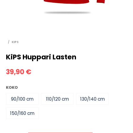
/
KIPS
KiPS Huppari Lasten
39,90
€
KOKO
90/100 cm
110/120 cm
130/140 cm
150/160 cm