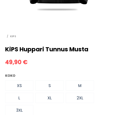
/
KIPS
KiPS Huppari Tunnus Musta
49,90
€
KOKO
XS
S
M
L
XL
2XL
3XL